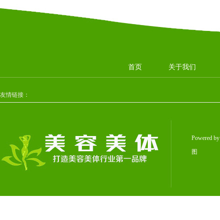
首页
关于我们
友情链接：
Powered b
图