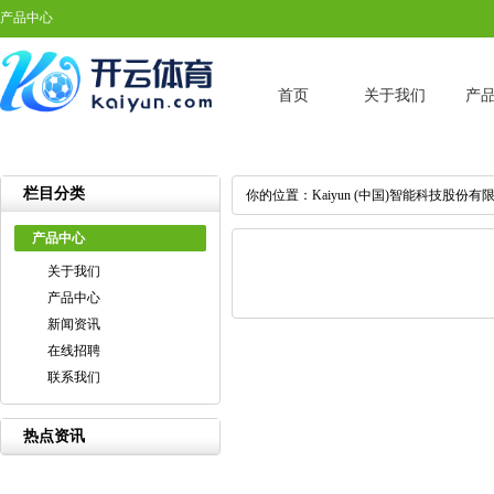
产品中心
首页
关于我们
产
栏目分类
你的位置：
Kaiyun (中国)智能科技股份
产品中心
关于我们
产品中心
新闻资讯
在线招聘
联系我们
热点资讯